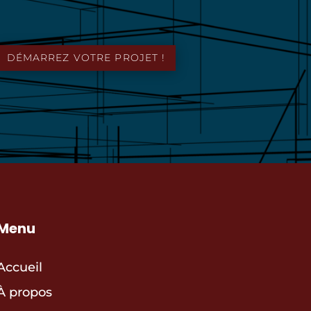
DÉMARREZ VOTRE PROJET !
Menu
Accueil
À propos