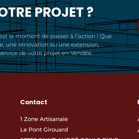
VOTRE PROJET ?
’est le moment de passer à l’action ! Que
e, une rénovation ou une extension,
ervice de votre projet en Vendée.
Contact
1 Zone Artisanale
Le Pont Girouard