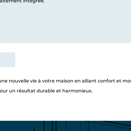
faitement intégrée.
ne nouvelle vie à votre maison en alliant confort et m
pour un résultat durable et harmonieux.